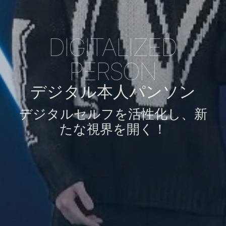
DIGITALIZED
PERSON
デジタル本人パンソン
デジタルセルフを活性化し、新
たな視界を開く！