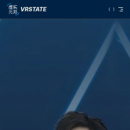
VRSTATE
Skip to content